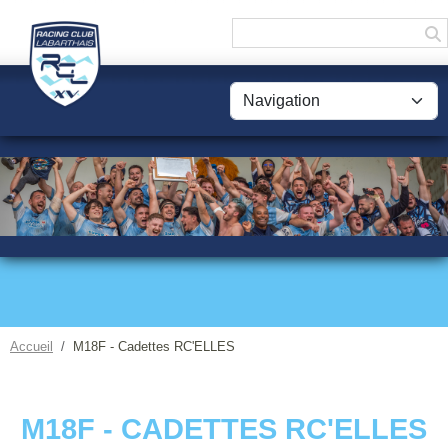
Panneau de gestion des cookies
Accueil
M18F - Cadettes RC'ELLES
M18F - CADETTES RC'ELLES